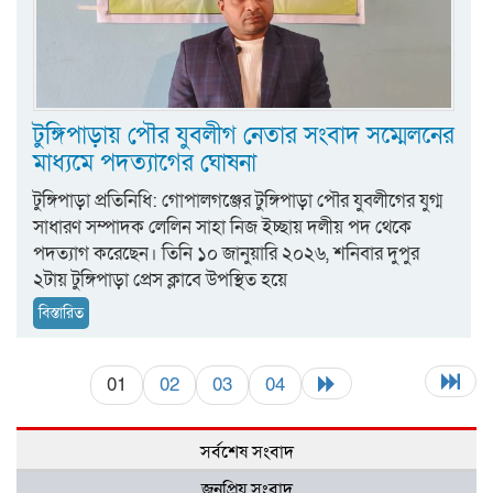
টুঙ্গিপাড়ায় পৌর যুবলীগ নেতার সংবাদ সম্মেলনের
মাধ্যমে পদত্যাগের ঘোষনা
টুঙ্গিপাড়া প্রতিনিধি: গোপালগঞ্জের টুঙ্গিপাড়া পৌর যুবলীগের যুগ্ম
সাধারণ সম্পাদক লেলিন সাহা নিজ ইচ্ছায় দলীয় পদ থেকে
পদত্যাগ করেছেন। তিনি ১০ জানুয়ারি ২০২৬, শনিবার দুপুর
২টায় টুঙ্গিপাড়া প্রেস ক্লাবে উপস্থিত হয়ে
বিস্তারিত
01
02
03
04
সর্বশেষ সংবাদ
জনপ্রিয় সংবাদ