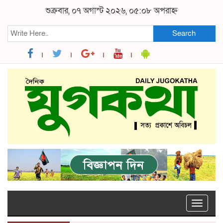
শুক্রবার, ০৭ অগাস্ট ২০২৬, ০৫:০৮ অপরাহ্ন
Search
Toggle
naviga