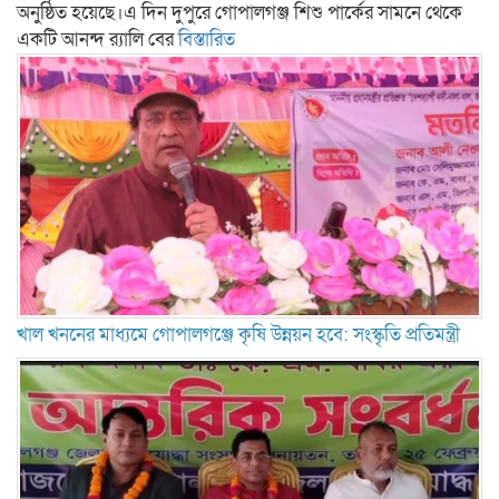
অনুষ্ঠিত হয়েছে।এ দিন দুপুরে গোপালগঞ্জ শিশু পার্কের সামনে থেকে
একটি আনন্দ র‍্যালি বের
বিস্তারিত
খাল খননের মাধ্যমে গোপালগঞ্জে কৃষি উন্নয়ন হবে: সংস্কৃতি প্রতিমন্ত্রী