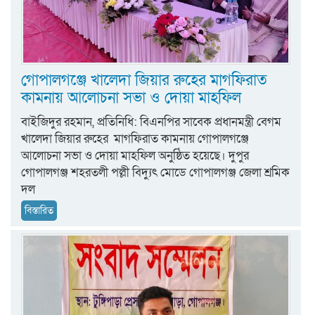
গোপালগঞ্জে খালেদা জিয়ার রুহের মাগফিরাত
কামনায় আলোচনা সভা ও দোয়া মাহফিল
বাইজিদুর রহমান, প্রতিনিধি: বিএনপির সাবেক প্রধানমন্ত্রী বেগম
খালেদা জিয়ার রুহের মাগফিরাত কামনায় গোপালগঞ্জে
আলোচনা সভা ও দোয়া মাহফিল অনুষ্ঠিত হয়েছে। দুপুর
গোপালগঞ্জ শহরতলী পল্লী বিদ্যুৎ মোডে গোপালগঞ্জ জেলা শ্রমিক
দল
বিস্তারিত