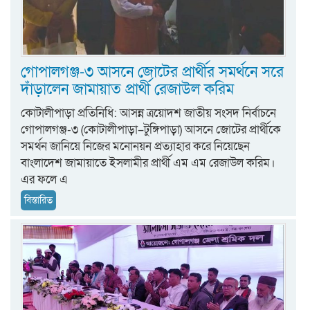
গোপালগঞ্জ-৩ আসনে জোটের প্রার্থীর সমর্থনে সরে
দাঁড়ালেন জামায়াত প্রার্থী রেজাউল করিম
কোটালীপাড়া প্রতিনিধি: আসন্ন ত্রয়োদশ জাতীয় সংসদ নির্বাচনে
গোপালগঞ্জ-৩ (কোটালীপাড়া–টুঙ্গিপাড়া) আসনে জোটের প্রার্থীকে
সমর্থন জানিয়ে নিজের মনোনয়ন প্রত্যাহার করে নিয়েছেন
বাংলাদেশ জামায়াতে ইসলামীর প্রার্থী এম এম রেজাউল করিম।
এর ফলে এ
বিস্তারিত