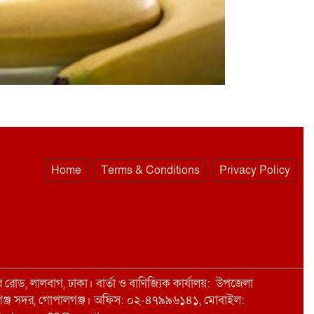
Home
Terms & Conditions
Privacy Policy
রোড, লালবাগ, ঢাকা। বার্তা ও বাণিজ্যিক কার্যালয়: উপজেলা
োপালগঞ্জ সদর, গোপালগঞ্জ। অফিস: ০২-৪৭৯৯৬১৪১, মোবাইল: