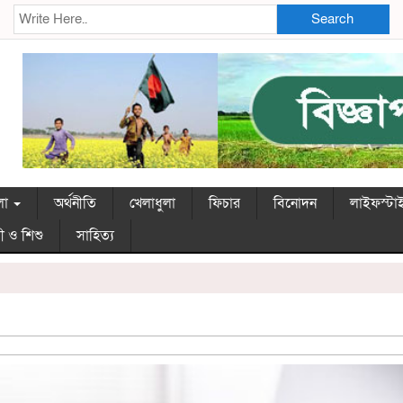
Search
লা
অর্থনীতি
খেলাধুলা
ফিচার
বিনোদন
লাইফস্টা
ী ও শিশু
সাহিত্য