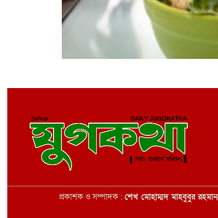
প্রকাশক ও সম্পাদক :
শেখ মোহাম্মদ মাহবুবুর রহমা