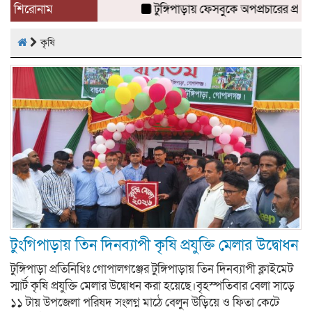
শিরোনাম
টুঙ্গিপাড়ায় ফেসবুকে অপপ্রচারের প্র
কৃষি
টুংগিপাড়ায় তিন দিনব্যাপী কৃষি প্রযুক্তি মেলার উদ্বোধন
টুঙ্গিপাড়া প্রতিনিধিঃ গোপালগঞ্জের টুঙ্গিপাড়ায় তিন দিনব্যাপী ক্লাইমেট
স্মার্ট কৃষি প্রযুক্তি মেলার উদ্বোধন করা হয়েছে।বৃহস্পতিবার বেলা সাড়ে
১১ টায় উপজেলা পরিষদ সংলগ্ন মাঠে বেলুন উড়িয়ে ও ফিতা কেটে