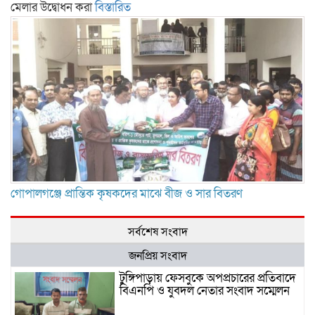
মেলার উদ্বোধন করা
বিস্তারিত
গোপালগঞ্জে প্রান্তিক কৃষকদের মাঝে বীজ ও সার বিতরণ
সর্বশেষ সংবাদ
জনপ্রিয় সংবাদ
টুঙ্গিপাড়ায় ফেসবুকে অপপ্রচারের প্রতিবাদে
বিএনপি ও যুবদল নেতার সংবাদ সম্মেলন