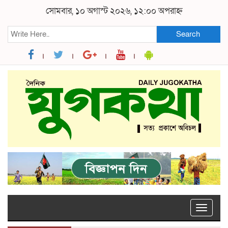
সোমবার, ১০ অগাস্ট ২০২৬, ১২:০০ অপরাহ্ন
Search
Toggle
naviga