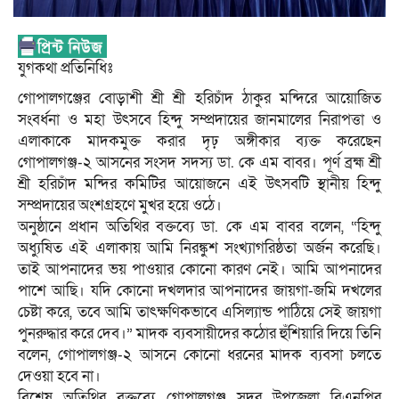
যুগকথা প্রতিনিধিঃ
গোপালগঞ্জের বোড়াশী শ্রী শ্রী হরিচাঁদ ঠাকুর মন্দিরে আয়োজিত
সংবর্ধনা ও মহা উৎসবে হিন্দু সম্প্রদায়ের জানমালের নিরাপত্তা ও
এলাকাকে মাদকমুক্ত করার দৃঢ় অঙ্গীকার ব্যক্ত করেছেন
গোপালগঞ্জ-২ আসনের সংসদ সদস্য ডা. কে এম বাবর। পূর্ণ ব্রহ্ম শ্রী
শ্রী হরিচাঁদ মন্দির কমিটির আয়োজনে এই উৎসবটি স্থানীয় হিন্দু
সম্প্রদায়ের অংশগ্রহণে মুখর হয়ে ওঠে।
অনুষ্ঠানে প্রধান অতিথির বক্তব্যে ডা. কে এম বাবর বলেন, “হিন্দু
অধ্যুষিত এই এলাকায় আমি নিরঙ্কুশ সংখ্যাগরিষ্ঠতা অর্জন করেছি।
তাই আপনাদের ভয় পাওয়ার কোনো কারণ নেই। আমি আপনাদের
পাশে আছি। যদি কোনো দখলদার আপনাদের জায়গা-জমি দখলের
চেষ্টা করে, তবে আমি তাৎক্ষণিকভাবে এসিল্যান্ড পাঠিয়ে সেই জায়গা
পুনরুদ্ধার করে দেব।” মাদক ব্যবসায়ীদের কঠোর হুঁশিয়ারি দিয়ে তিনি
বলেন, গোপালগঞ্জ-২ আসনে কোনো ধরনের মাদক ব্যবসা চলতে
দেওয়া হবে না।
বিশেষ অতিথির বক্তব্যে গোপালগঞ্জ সদর উপজেলা বিএনপির