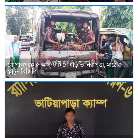
গোপালগঞ্জে ৫ আগস্ট ঘিরে বাড়তি নিরাপত্তা, মাঠে ৫
প্লাটুন বিজিবি