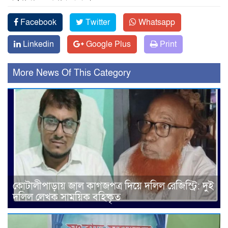
Facebook
Twitter
Whatsapp
Linkedin
Google Plus
Print
More News Of This Category
কোটালীপাড়ায় জাল কাগজপত্র দিয়ে দলিল রেজিস্ট্রি: দুই
দলিল লেখক সাময়িক বহিষ্কৃত