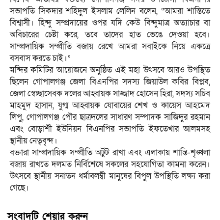
সভাপতি সিকদার শহিদুল ইসলাম লেলিন বলেন, “আমরা শান্তিতে
বিশ্বাসী। হিন্দু সম্প্রদায়ের ওপর যদি কেউ বিন্দুমাত্র অত্যাচার বা
অবিচারের চেষ্টা করে, তবে তাদের হাত ভেঙে দেওয়া হবে।
সাম্প্রদায়িক সম্প্রীতি বজায় রেখে আমরা সবাইকে নিয়ে একত্রে
বসবাস করতে চাই।”
মন্দির কমিটির আয়োজনে অনুষ্ঠিত এই মহা উৎসবে আরও উপস্থিত
ছিলেন গোপালগঞ্জ জেলা বিএনপির সদস্য জিয়াউল কবির বিপ্লব,
জেলা স্বেচ্ছাসেবক দলের আহ্বায়ক সাজ্জাদ হোসেন হিরা, সদস্য সচিব
মাহমুদ হাসান, যুগ্ম আহ্বায়ক যোবায়ের শেখ ও কায়েস আহমেদ
লিপু, গোপালগঞ্জ পৌর ছাত্রদলের সাধারণ সম্পাদক সাজিদুর রহমান
এবং বোড়াশী ইউনিয়ন বিএনপির সভাপতি ইফতেখার আলমসহ
স্থানীয় নেতৃবৃন্দ।
বক্তারা সাম্প্রদায়িক সম্প্রীতি অটুট রাখা এবং এলাকায় শান্তি-শৃঙ্খলা
বজায় রাখতে দলমত নির্বিশেষে সকলের সহযোগিতা কামনা করেন।
উৎসবে স্থানীয় সনাতন ধর্মাবলম্বী মানুষের বিপুল উপস্থিতি লক্ষ্য করা
গেছে।
সংবাদটি শেয়ার করুন