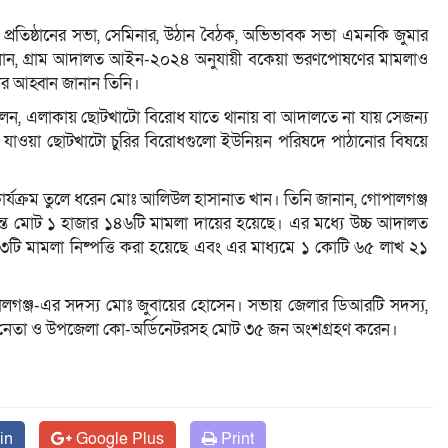
 প্রতিষ্ঠানের সভা, সেমিনার, উঠান বৈঠক, অভিভাবক সভা এমনকি জুমার
নান, গ্রাম আদালত আইন-২০২৪ অনুযায়ী বকেয়া ভরণপোষণের মামলাও
ার আহ্বান জানান তিনি।
লেন, এলাকায় ছোটখাটো বিরোধ যাতে থানায় বা আদালতে না যায় সেজন্য
ায় যাওয়া ছোটখাটো চুরির বিরোধগুলো ইউনিয়ন পরিষদে পাঠানোর বিষয়ে
কার্যক্রম তুলে ধরেন মোঃ আলিউল হাসানাত খান। তিনি জানান, গোপালগঞ্জ
্ত মোট ১ হাজার ১৪৬টি মামলা দায়ের হয়েছে। এর মধ্যে উচ্চ আদালত
ি মামলা নিষ্পত্তি করা হয়েছে এবং এর মাধ্যমে ১ কোটি ৬৫ লাখ ২১
ালগঞ্জ-এর সদস্য মোঃ জুবায়ের হোসেন। সভায় জেলার ডিআরটি সদস্য,
ধর্মীয় নেতা ও উপজেলা কো-অর্ডিনেটরসহ মোট ৩৫ জন অংশগ্রহণ করেন।
in
Google Plus
Print