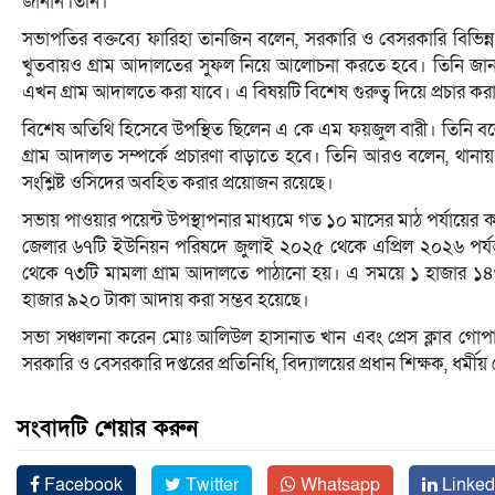
জানান তিনি।
সভাপতির বক্তব্যে ফারিহা তানজিন বলেন, সরকারি ও বেসরকারি বিভিন্ন
খুতবায়ও গ্রাম আদালতের সুফল নিয়ে আলোচনা করতে হবে। তিনি জা
এখন গ্রাম আদালতে করা যাবে। এ বিষয়টি বিশেষ গুরুত্ব দিয়ে প্রচার কর
বিশেষ অতিথি হিসেবে উপস্থিত ছিলেন এ কে এম ফয়জুল বারী। তিনি ব
গ্রাম আদালত সম্পর্কে প্রচারণা বাড়াতে হবে। তিনি আরও বলেন, থান
সংশ্লিষ্ট ওসিদের অবহিত করার প্রয়োজন রয়েছে।
সভায় পাওয়ার পয়েন্ট উপস্থাপনার মাধ্যমে গত ১০ মাসের মাঠ পর্যায়ের 
জেলার ৬৭টি ইউনিয়ন পরিষদে জুলাই ২০২৫ থেকে এপ্রিল ২০২৬ পর্যন
থেকে ৭৩টি মামলা গ্রাম আদালতে পাঠানো হয়। এ সময়ে ১ হাজার ১৪৩ট
হাজার ৯২০ টাকা আদায় করা সম্ভব হয়েছে।
সভা সঞ্চালনা করেন মোঃ আলিউল হাসানাত খান এবং প্রেস ক্লাব গোপ
সরকারি ও বেসরকারি দপ্তরের প্রতিনিধি, বিদ্যালয়ের প্রধান শিক্ষক, 
সংবাদটি শেয়ার করুন
Facebook
Twitter
Whatsapp
Linked