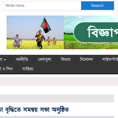
Search
লা
অর্থনীতি
খেলাধুলা
ফিচার
বিনোদন
লাইফস্টা
ী ও শিশু
সাহিত্য
বৃদ্ধিতে সমন্বয় সভা অনুষ্ঠিত