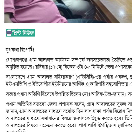
যুগকথা রিপোর্টঃ
গোপালগঞ্জে গ্রাম আদালত কার্যক্রম সম্পর্কে জনসচেতনতা তৈরিতে প্রচা
অনুষ্ঠিত হয়েছে। রবিবার (১৭ মে) বিকেল ৩টা ৪৫ মিনিটে জেলা প্রশাস
বাংলাদেশে গ্রাম আদালত সক্রিয়করণ (এভিসিবি)-৩য় পর্যায় প্রকল্প, স্থ
ইউএনডিপি ও ইউরোপীয় ইউনিয়নের আর্থিক ও কারিগরি সহযোগিতায় এ 
সভায় প্রধান অতিথি হিসেবে উপস্থিত ছিলেন মোঃ আরিফ-উজ-জামান। স
প্রধান অতিথির বক্তব্যে জেলা প্রশাসক বলেন, গ্রাম আদালতের সুফল সাধ
জানান, গ্রাম আদালতের মাধ্যমে সর্বোচ্চ তিন লাখ টাকা পর্যন্ত বিরোধ ন
আদালতের মাধ্যমে সমাধানের বিষয়ে জনগণকে উদ্বুদ্ধ করতে হবে। তিনি
আদালতের বিষয়ে সচেতন করতে হবে। পাশাপাশি উপস্থিত সাংবাদিকদে