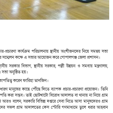
র-প্রচারণা কার্যক্রম পরিচালনায় স্থানীয় অংশীজনদের নিয়ে সমন্বয় সভা
কের সম্মেলন কক্ষে এ সভার আয়োজন করে গোপালগঞ্জ জেলা প্রশাসন।
ানীয় সরকার বিভাগ, স্থানীয় সরকার, পল্লী উন্নয়ন ও সমবায় মন্ত্রণালয়,
সভা অনুষ্ঠিত হয়।
ভাপতিত্ব করেন ফারিহা তানজিন।
ারণ মানুষের কাছে পৌঁছে দিতে ব্যাপক প্রচার-প্রচারণা প্রয়োজন। তিনি
িষ্পত্তি করা সম্ভব। তাই ছোটখাটো বিরোধ আদালত বা থানায় না নিয়ে গ্রাম
 আরও বলেন, সরকারি বিভিন্ন দপ্তরে সেবা নিতে আসা মানুষদেরও গ্রাম
র সফল গ্রাম আদালতের কেস স্টোরি গণমাধ্যমে তুলে ধরার আহ্বান